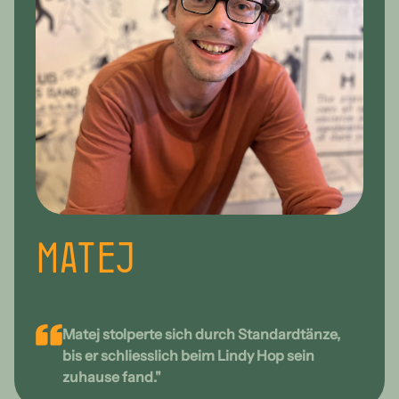
Matej
Matej stolperte sich durch Standardtänze,
bis er schliesslich beim Lindy Hop sein
zuhause fand."