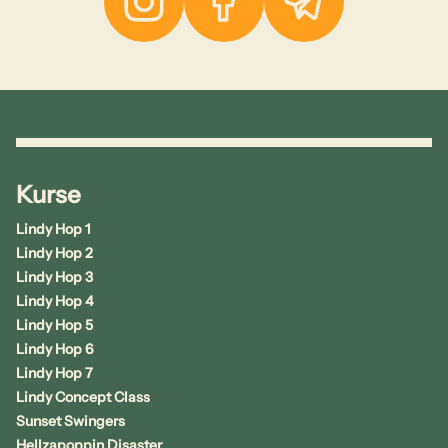
Instagram
Facebook
Telegram
Kurse
Lindy Hop 1
Lindy Hop 2
Lindy Hop 3
Lindy Hop 4
Lindy Hop 5
Lindy Hop 6
Lindy Hop 7
Lindy Concept Class
Sunset Swingers
Hellzapoppin Disaster