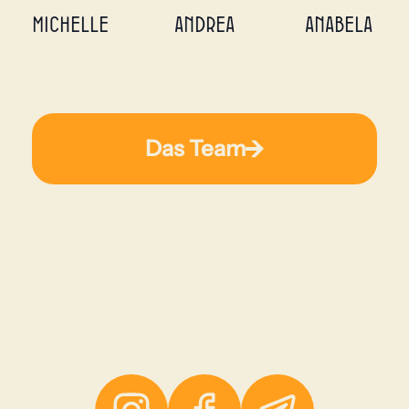
michelle
Andrea
Anabela
Das Team