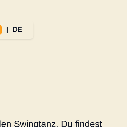
|
DE
 den Swingtanz. Du findest