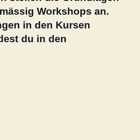
elmässig Workshops an.
ngen in den Kursen
dest du in den