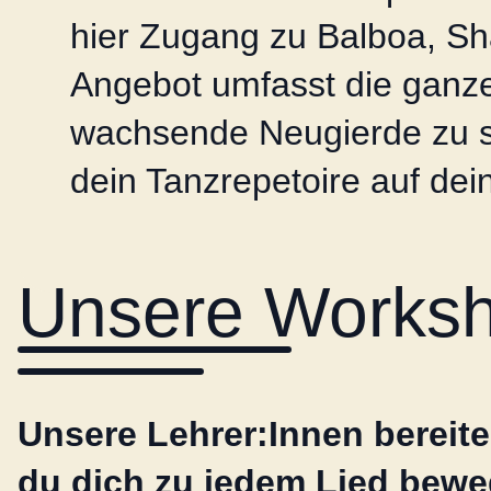
hier Zugang zu Balboa, Sh
Angebot umfasst die ganze
wachsende Neugierde zu sti
dein Tanzrepetoire auf d
Unsere Works
Unsere Lehrer:Innen bereite
du dich zu jedem Lied bewe