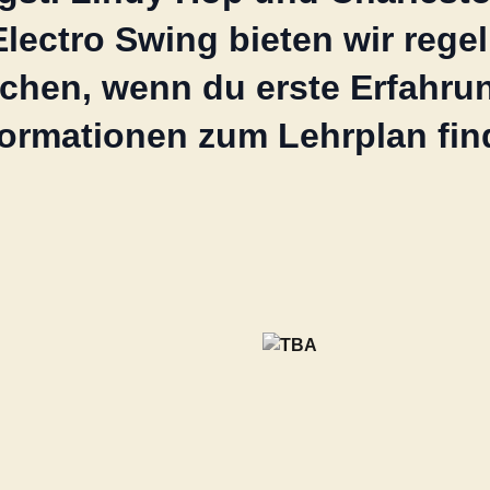
Electro Swing bieten wir reg
chen, wenn du erste Erfahru
ormationen zum Lehrplan fin