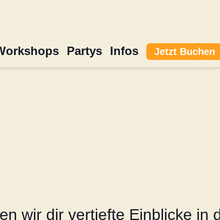
Workshops
Partys
Infos
Jetzt Buchen
 wir dir vertiefte Einblicke in