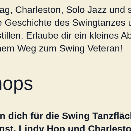
ag, Charleston, Solo Jazz und 
 Geschichte des Swingtanzes un
llen. Erlaube dir ein kleines A
einem Weg zum Swing Veteran!
hops
n dich für die Swing Tanzfläc
gst. Lindy Hop und Charlesto