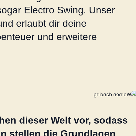
sogar Electro Swing. Unser
d erlaubt dir deine
benteuer und erweitere
hen dieser Welt vor, sodass
n stellen die Grundlagen