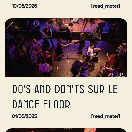
10/05/2025
[read_meter]
Do's and Don'ts sur le
dance floor
01/05/2025
[read_meter]