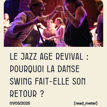
Le Jazz Age Revival :
pourquoi la danse
swing fait-elle son
retour ?
01/05/2025
[read_meter]