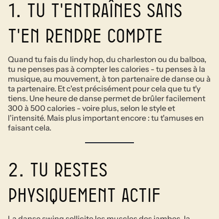
1. tu t'entraînes sans
t'en rendre compte
Quand tu fais du lindy hop, du charleston ou du balboa,
tu ne penses pas à compter les calories - tu penses à la
musique, au mouvement, à ton partenaire de danse ou à
ta partenaire. Et c'est précisément pour cela que tu t'y
tiens. Une heure de danse permet de brûler facilement
300 à 500 calories - voire plus, selon le style et
l'intensité. Mais plus important encore : tu t'amuses en
faisant cela.
2. tu restes
physiquement actif
La danse swing sollicite les muscles des jambes, la