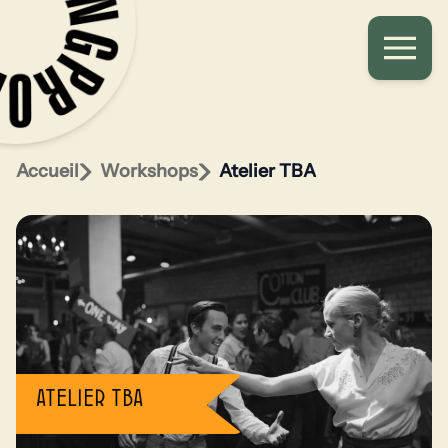
Accueil
Workshops
Atelier TBA
Atelier TBA