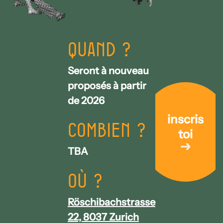
Quand ?
Seront à nouveau
proposés à partir
de 2026
inscris
Combien ?
toi
TBA
Où ?
Röschibachstrasse
22, 8037 Zurich