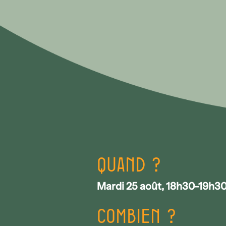
Quand ?
Mardi 25 août, 18h30-19h3
Combien ?