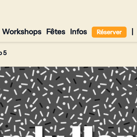
Workshops
Fêtes
Infos
|
Réserver
p 5