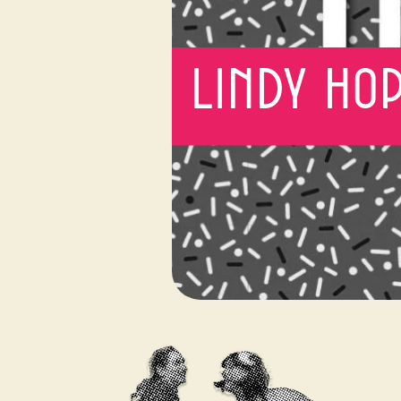
Lindy Ho