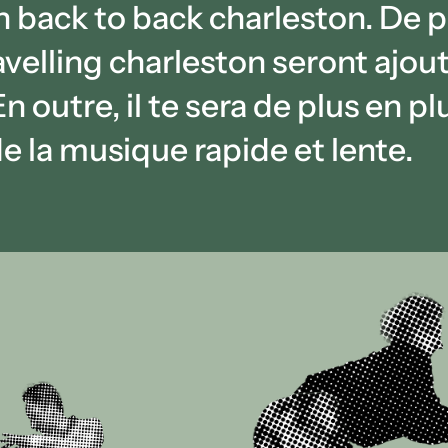
on back to back charleston. De pl
ravelling charleston seront ajou
n outre, il te sera de plus en pl
e la musique rapide et lente.