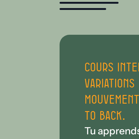
Cours inte
variations
mouvements
to back.
Tu apprends 