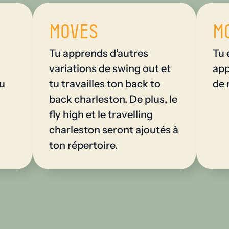
Moves
M
Tu apprends d'autres
Tu 
variations de swing out et
app
au
tu travailles ton back to
de 
back charleston. De plus, le
fly high et le travelling
charleston seront ajoutés à
ton répertoire.