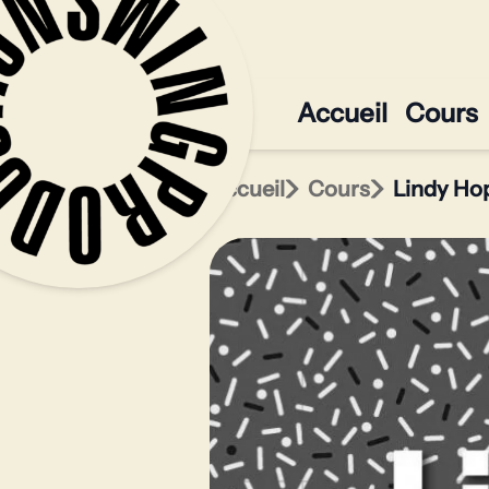
Accueil
Cours
Accueil
Cours
Lindy Ho