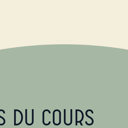
s du cours