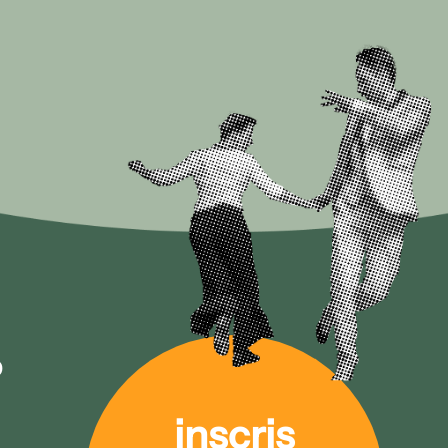
0
inscris