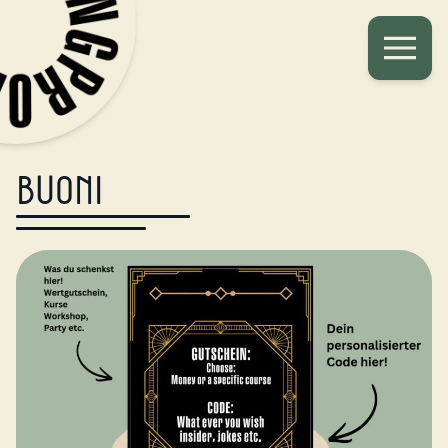
Buoni